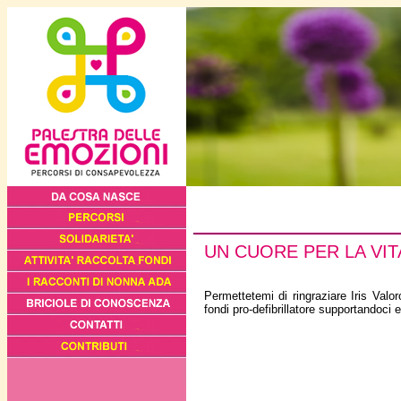
UN CUORE PER LA VIT
Permettetemi di ringraziare Iris Valo
fondi pro-defibrillatore supportandoci 