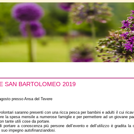
RE SAN BARTOLOMEO 2019
 agosto presso Ansa del Tevere
 volontari saranno presenti con una ricca pesca per bambini e adulti il cui ricava
e la spesa mensile a numerose famiglie e per permettere ad un giovane padr
n tante utili cose da portare.
di portare a conoscenza più persone dell’evento e dell’utilizzo è gradita la
l suo impegno autofinanziandosi.