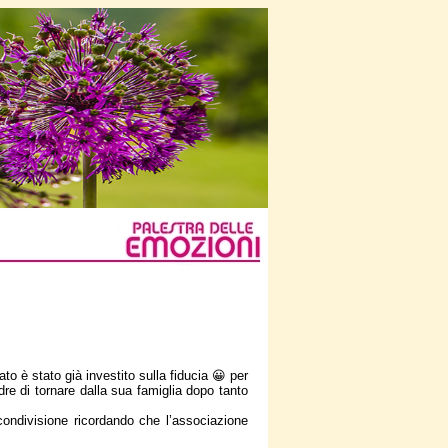
to è stato già investito sulla fiducia 😀 per
e di tornare dalla sua famiglia dopo tanto
 condivisione ricordando che l’associazione