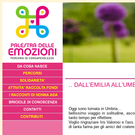
.. DALL'EMILIA ALL'UM
Oggi sono tornata in Umbria...
bellissimo viaggio in solitudine, as
tanto tempo per riflettere.
Voglio ringraziare Iris Valorosi e l'a
di tanta farina per gli amici del crater