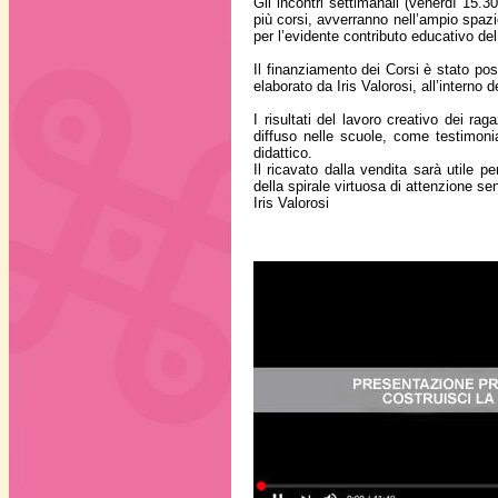
Gli incontri settimanali (venerdì 15.
più corsi, avverranno nell’ampio spazi
per l’evidente contributo educativo del
Il finanziamento dei Corsi è stato pos
elaborato da Iris Valorosi, all’interno 
I risultati del lavoro creativo dei rag
diffuso nelle scuole, come testimoni
didattico.
Il ricavato dalla vendita sarà utile per
della spirale virtuosa di attenzione se
Iris Valorosi