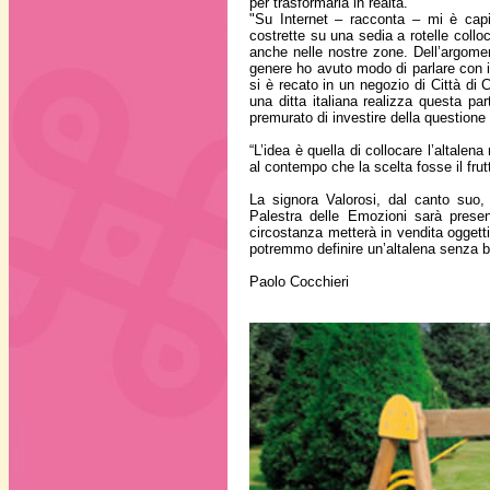
per trasformarla in realtà.
"Su Internet – racconta – mi è capi
costrette su una sedia a rotelle colloc
anche nelle nostre zone. Dell’argomen
genere ho avuto modo di parlare con i
si è recato in un negozio di Città di 
una ditta italiana realizza questa par
premurato di investire della questione i
“L’idea è quella di collocare l’altalen
al contempo che la scelta fosse il frut
La signora Valorosi, dal canto suo,
Palestra delle Emozioni sarà prese
circostanza metterà in vendita oggetti
potremmo definire un’altalena senza bar
Paolo Cocchieri