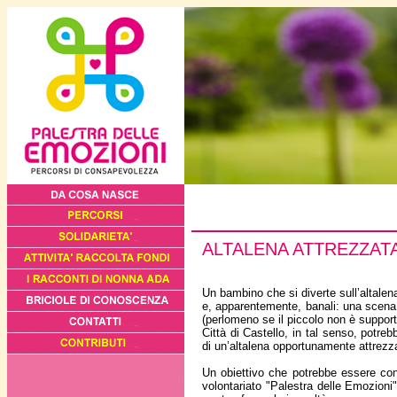
ALTALENA ATTREZZATA
Un bambino che si diverte sull’altalena
e, apparentemente, banali: una scena v
(perlomeno se il piccolo non è support
Città di Castello, in tal senso, potre
di un’altalena opportunamente attrezza
Un obiettivo che potrebbe essere cons
volontariato "Palestra delle Emozion