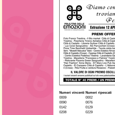
Numeri vincenti
Numeri ripescati
0009
0002
0090
0076
0142
0129
0208
0229