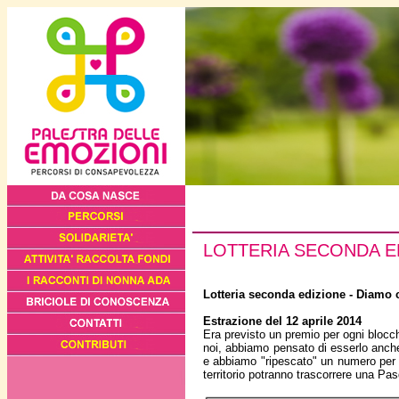
LOTTERIA SECONDA E
Lotteria seconda edizione - Diamo c
Estrazione del 12 aprile 2014
Era previsto un premio per ogni blocc
noi, abbiamo pensato di esserlo anche 
e abbiamo "ripescato" un numero per o
territorio potranno trascorrere una Pa