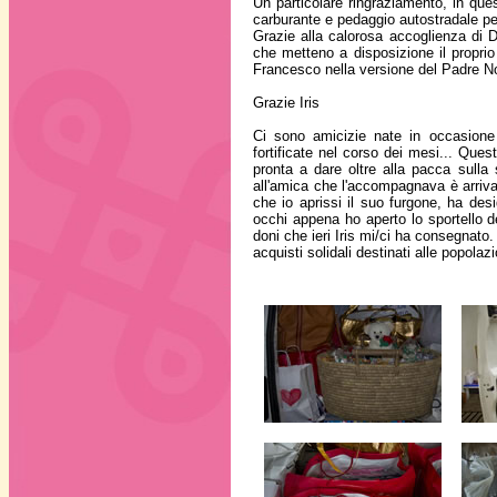
Un particolare ringraziamento, in que
carburante e pedaggio autostradale per
Grazie alla calorosa accoglienza di D
che metteno a disposizione il proprio
Francesco nella versione del Padre Nos
Grazie Iris
Ci sono amicizie nate in occasione
fortificate nel corso dei mesi... Qu
pronta a dare oltre alla pacca sulla 
all'amica che l'accompagnava è arriva
che io aprissi il suo furgone, ha des
occhi appena ho aperto lo sportello d
doni che ieri Iris mi/ci ha consegnato.
acquisti solidali destinati alle popolazi