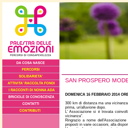
SAN PROSPERO MOD
DOMENICA 16 FEBBRAIO 2014 OR
300 km di distanza ma una vicinanza p
prima, un'alluvione dopo.
L' Associazione si é trovata coinvol
vicinanza".
Ringrazio a nome dell'Associazione tu
proposti in varie occasioni, alla dispon