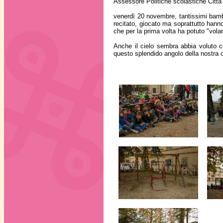
Assessore Politiche scolastiche Città 
venerdì 20 novembre, tantissimi bambin
recitato, giocato ma soprattutto hanno
che per la prima volta ha potuto "vola
Anche il cielo sembra abbia voluto co
questo splendido angolo della nostra c